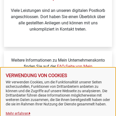
Viele Leistungen sind an unseren digitalen Postkorb
angeschlossen. Dort haben Sie einen Überblick über
alle gestellten Anliegen und können mit uns
unkompliziert in Kontakt treten.
Weitere Informationen zu Mein Unternehmenskonto
finden Sie auf der
FAQ-Seite von Mein
Unternehmenskonto.
VERWENDUNG VON COOKIES
Wir verwenden Cookies, um die Funktionalität unserer Seiten
sicherzustellen, Funktionen von Drittanbietern anbieten zu
können und die Zugriffe auf unsere Webseite zu analysieren. Die
Drittanbieter führen diese Informationen möglicherweise mit
weiteren Daten zusammen, die Sie ihnen bereitgestellt haben oder
Samtgemeinde Artland
die sie im Rahmen Ihrer Nutzung der Dienste gesammelt haben.
Mehr erfahren
Alle Rechte vorbehalten