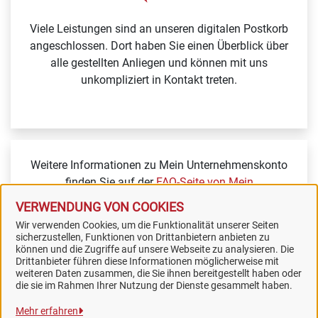
Viele Leistungen sind an unseren digitalen Postkorb
angeschlossen. Dort haben Sie einen Überblick über
alle gestellten Anliegen und können mit uns
unkompliziert in Kontakt treten.
Weitere Informationen zu Mein Unternehmenskonto
finden Sie auf der
FAQ-Seite von Mein
Unternehmenskonto.
VERWENDUNG VON COOKIES
Wir verwenden Cookies, um die Funktionalität unserer Seiten
sicherzustellen, Funktionen von Drittanbietern anbieten zu
können und die Zugriffe auf unsere Webseite zu analysieren. Die
Drittanbieter führen diese Informationen möglicherweise mit
weiteren Daten zusammen, die Sie ihnen bereitgestellt haben oder
Samtgemeinde Artland
die sie im Rahmen Ihrer Nutzung der Dienste gesammelt haben.
Mehr erfahren
Alle Rechte vorbehalten