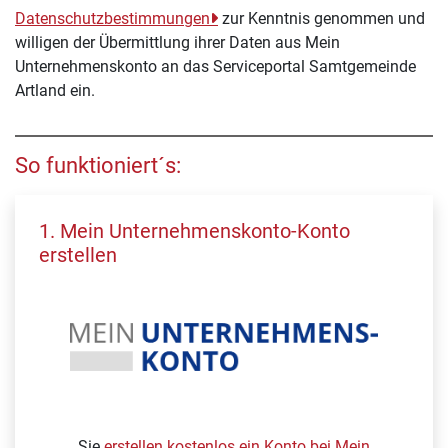
Datenschutzbestimmungen
zur Kenntnis genommen und
willigen der Übermittlung ihrer Daten aus Mein
Unternehmenskonto an das Serviceportal Samtgemeinde
Artland ein.
So funktioniert´s:
1. Mein Unternehmenskonto-Konto
erstellen
Sie
erstellen kostenlos ein Konto bei Mein