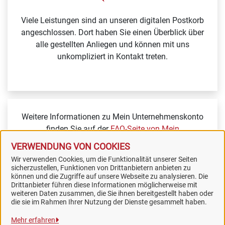
Viele Leistungen sind an unseren digitalen Postkorb
angeschlossen. Dort haben Sie einen Überblick über
alle gestellten Anliegen und können mit uns
unkompliziert in Kontakt treten.
Weitere Informationen zu Mein Unternehmenskonto
finden Sie auf der
FAQ-Seite von Mein
Unternehmenskonto.
VERWENDUNG VON COOKIES
Wir verwenden Cookies, um die Funktionalität unserer Seiten
sicherzustellen, Funktionen von Drittanbietern anbieten zu
können und die Zugriffe auf unsere Webseite zu analysieren. Die
Drittanbieter führen diese Informationen möglicherweise mit
weiteren Daten zusammen, die Sie ihnen bereitgestellt haben oder
Samtgemeinde Artland
die sie im Rahmen Ihrer Nutzung der Dienste gesammelt haben.
Mehr erfahren
Alle Rechte vorbehalten