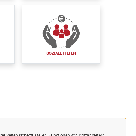
SOZIALE HILFEN
er Seiten sicherzustellen, Funktionen von Drittanbietern