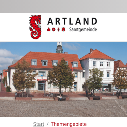
Saltar al contenido principal
Start
Themengebiete