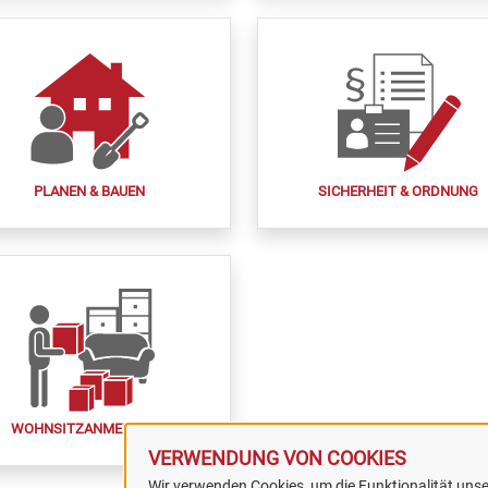
PLANEN & BAUEN
SICHERHEIT & ORDNUNG
WOHNSITZANMELDUNG
VERWENDUNG VON COOKIES
Wir verwenden Cookies, um die Funktionalität unser