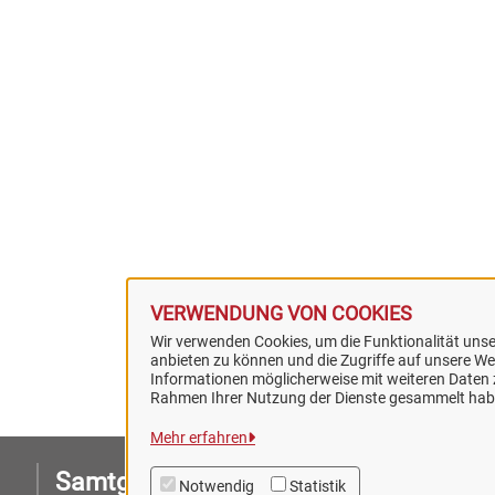
VERWENDUNG VON COOKIES
Wir verwenden Cookies, um die Funktionalität unser
anbieten zu können und die Zugriffe auf unsere Web
Informationen möglicherweise mit weiteren Daten z
Rahmen Ihrer Nutzung der Dienste gesammelt hab
Mehr erfahren
Samtgemeinde Artland
I
Notwendig
Statistik