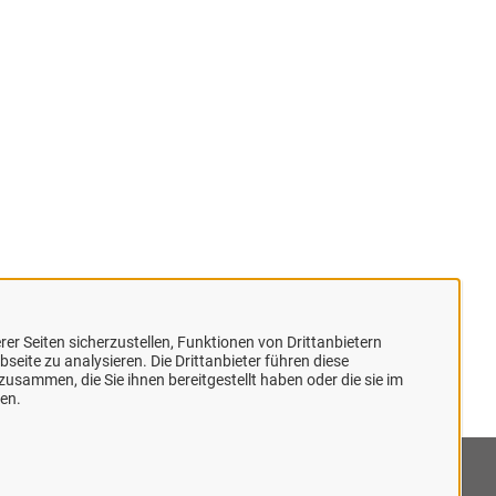
er Seiten sicherzustellen, Funktionen von Drittanbietern
seite zu analysieren. Die Drittanbieter führen diese
usammen, die Sie ihnen bereitgestellt haben oder die sie im
en.
mpressum