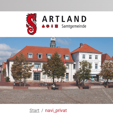
Zum Hauptinhalt springen
Start
navi_privat