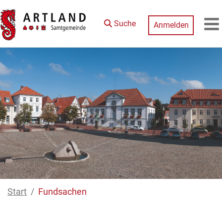
Siirry pääsisältöön
Suche
Anmelden
M
Start
Fundsachen