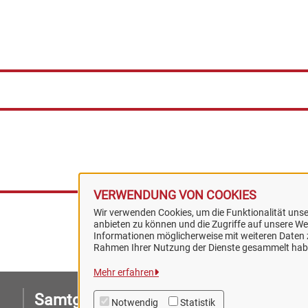
VERWENDUNG VON COOKIES
Wir verwenden Cookies, um die Funktionalität unser
anbieten zu können und die Zugriffe auf unsere Web
Informationen möglicherweise mit weiteren Daten z
Rahmen Ihrer Nutzung der Dienste gesammelt hab
Mehr erfahren
Samtgemeinde Artland
I
Notwendig
Statistik