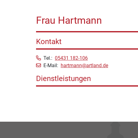
Frau Hartmann
Kontakt
Tel.:
05431 182-106
E-Mail:
hartmann@artland.de
Dienstleistungen