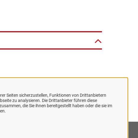
er Seiten sicherzustellen, Funktionen von Drittanbietern
seite zu analysieren. Die Drittanbieter führen diese
usammen, die Sie ihnen bereitgestellt haben oder die sie im
en.
mpressum