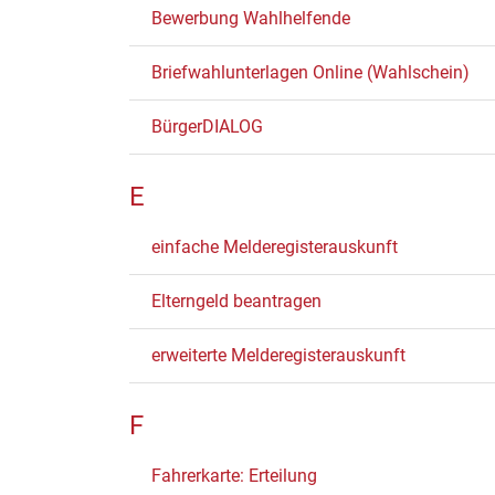
Bewerbung Wahlhelfende
Briefwahlunterlagen Online (Wahlschein)
BürgerDIALOG
E
einfache Melderegisterauskunft
Elterngeld beantragen
erweiterte Melderegisterauskunft
F
Fahrerkarte: Erteilung